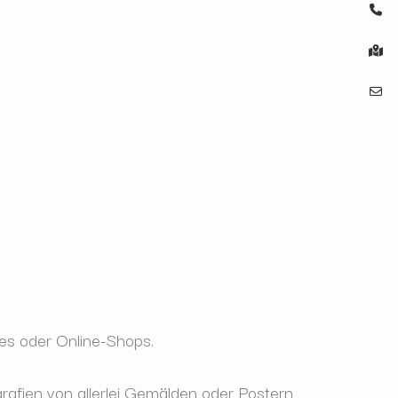
ues oder Online-Shops.
rafien von allerlei Gemälden oder Postern