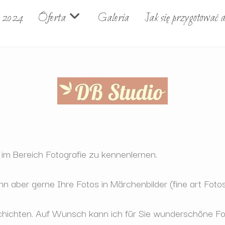
e 2024
Oferta
Galeria
Jak się przygotować d
t im Bereich Fotografie zu kennenlernen.
kann aber gerne Ihre Fotos in Märchenbilder (fine art Foto
chichten. Auf Wunsch kann ich für Sie wunderschöne Foto