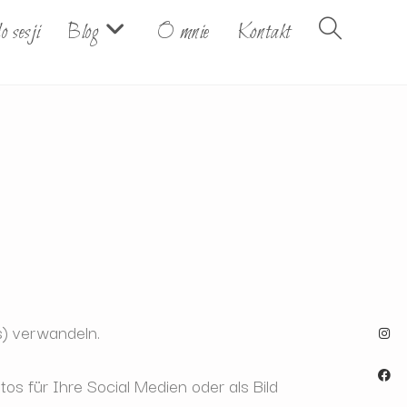
o sesji
Blog
O mnie
Kontakt
s) verwandeln.
s für Ihre Social Medien oder als Bild