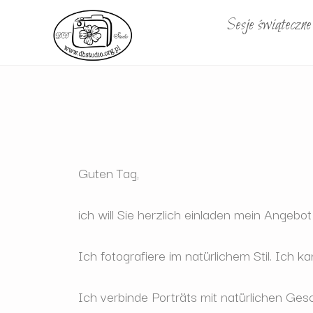
Sesje świąteczn
Guten Tag,
ich will Sie herzlich einladen mein Angebo
Ich fotografiere im nat
ürlichem Stil. Ich 
Ich verbinde Portr
äts mit natürlichen Ges