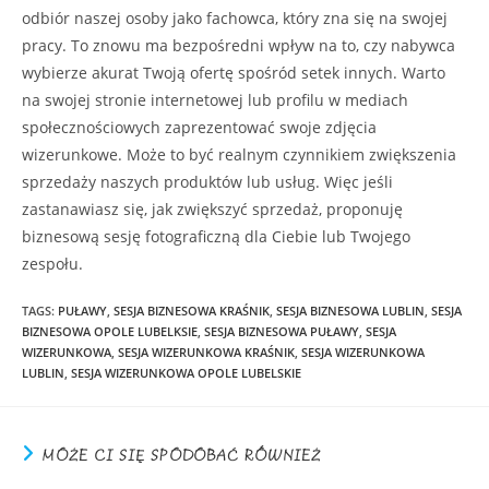
odbiór naszej osoby jako fachowca, który zna się na swojej
pracy. To znowu ma bezpośredni wpływ na to, czy nabywca
wybierze akurat Twoją ofertę spośród setek innych. Warto
na swojej stronie internetowej lub profilu w mediach
społecznościowych zaprezentować swoje zdjęcia
wizerunkowe. Może to być realnym czynnikiem zwiększenia
sprzedaży naszych produktów lub usług. Więc jeśli
zastanawiasz się, jak zwiększyć sprzedaż, proponuję
biznesową sesję fotograficzną dla Ciebie lub Twojego
zespołu.
TAGS:
PUŁAWY
,
SESJA BIZNESOWA KRAŚNIK
,
SESJA BIZNESOWA LUBLIN
,
SESJA
BIZNESOWA OPOLE LUBELKSIE
,
SESJA BIZNESOWA PUŁAWY
,
SESJA
WIZERUNKOWA
,
SESJA WIZERUNKOWA KRAŚNIK
,
SESJA WIZERUNKOWA
LUBLIN
,
SESJA WIZERUNKOWA OPOLE LUBELSKIE
MOŻE CI SIĘ SPODOBAĆ RÓWNIEŻ