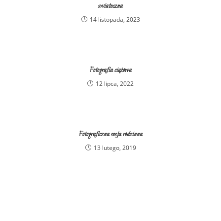
swiateczna
14 listopada, 2023
Fotografia ciążowa
12 lipca, 2022
Fotograficzna sesja rodzinna
13 lutego, 2019