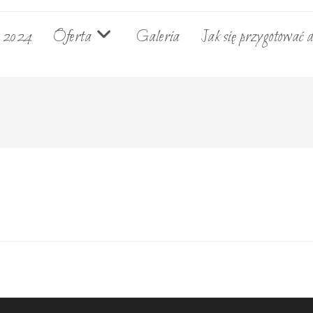
e 2024
Oferta
Galeria
Jak się przygotować d