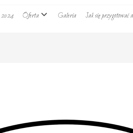
e 2024
Oferta
Galeria
Jak się przygotować d