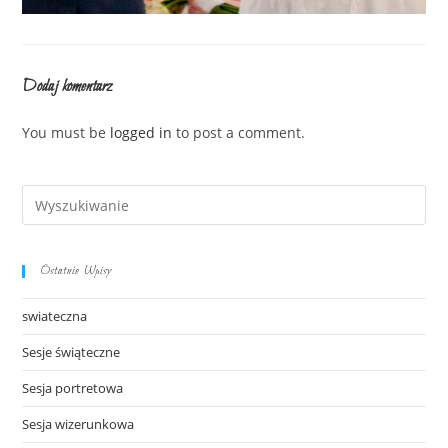
Dodaj komentarz
You must be
logged in
to post a comment.
Ostatnie Wpisy
swiateczna
Sesje świąteczne
Sesja portretowa
Sesja wizerunkowa