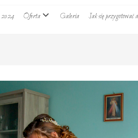
e 2024
Oferta
Galeria
Jak się przygotować d