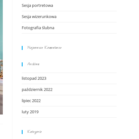
Sesja portretowa
Sesja wizerunkowa
Fotografia ślubna
Najnowsze Komentarze
Archiwa
listopad 2023
październik 2022
lipiec 2022
luty 2019
Kategorie