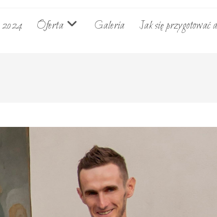
e 2024
Oferta
Galeria
Jak się przygotować d