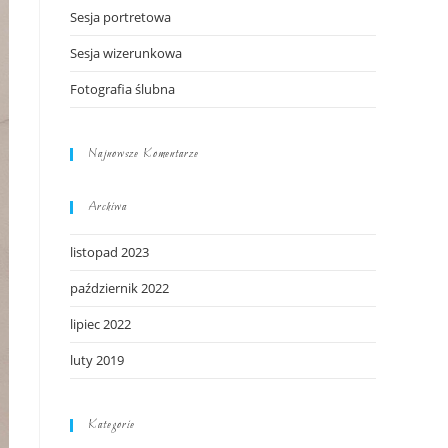
Sesja portretowa
Sesja wizerunkowa
Fotografia ślubna
Najnowsze Komentarze
Archiwa
listopad 2023
październik 2022
lipiec 2022
luty 2019
Kategorie