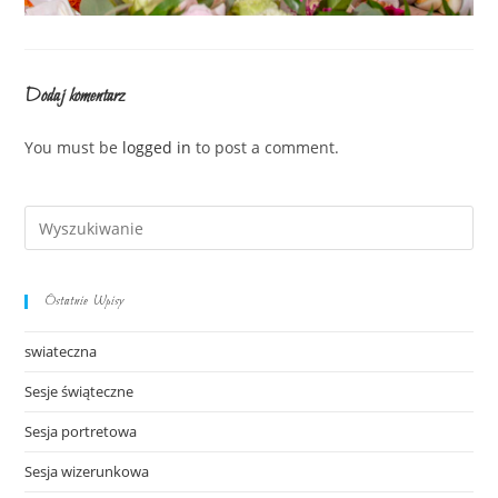
Dodaj komentarz
You must be
logged in
to post a comment.
Ostatnie Wpisy
swiateczna
Sesje świąteczne
Sesja portretowa
Sesja wizerunkowa