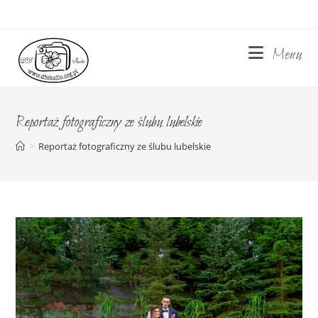
Skip
to
content
Menu
Reportaż fotograficzny ze ślubu lubelskie
>
Reportaż fotograficzny ze ślubu lubelskie