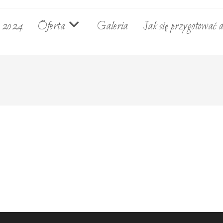
e 2024
Oferta
Galeria
Jak się przygotować d